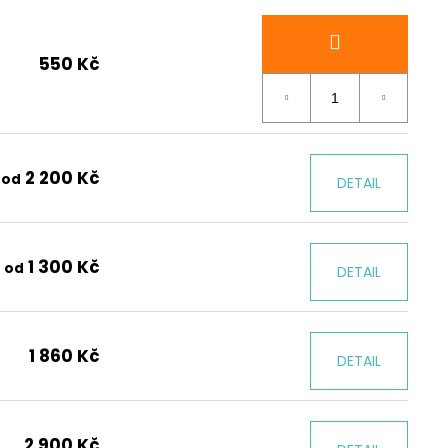
550 Kč
2 200 Kč
od
DETAIL
1 300 Kč
od
DETAIL
1 860 Kč
DETAIL
2 900 Kč