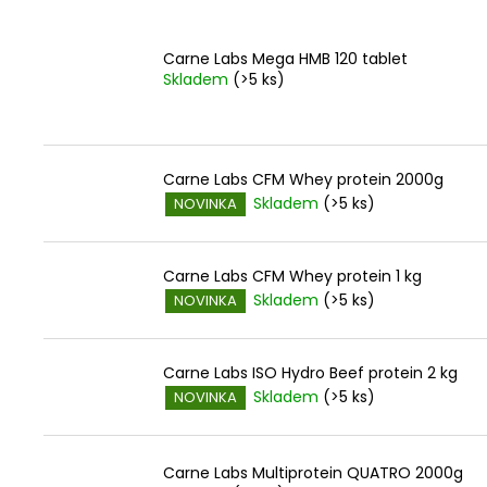
Carne Labs Mega HMB 120 tablet
Skladem
(>5 ks)
Carne Labs CFM Whey protein 2000g
Skladem
(>5 ks)
NOVINKA
Carne Labs CFM Whey protein 1 kg
Skladem
(>5 ks)
NOVINKA
Carne Labs ISO Hydro Beef protein 2 kg
Skladem
(>5 ks)
NOVINKA
Carne Labs Multiprotein QUATRO 2000g