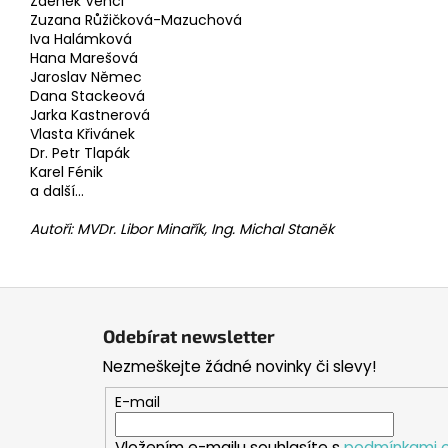
Zdeněk Vencl
Zuzana Růžičková-Mazuchová
Iva Halámková
Hana Marešová
Jaroslav Němec
Dana Stackeová
Jarka Kastnerová
Vlasta Křivánek
Dr. Petr Tlapák
Karel Fénik
a další...
Autoři: MVDr. Libor Minařík, Ing. Michal Staněk
Z
á
Odebírat newsletter
p
Nezmeškejte žádné novinky či slevy!
a
t
E-mail
í
Vložením e-mailu souhlasíte s
podmínkami o