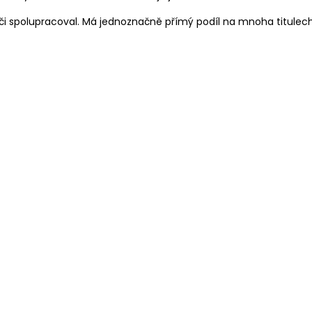
i spolupracoval. Má jednoznačně přímý podíl na mnoha titulec